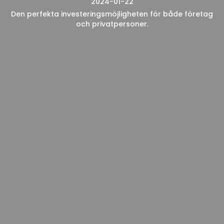
2024-01-22
Den perfekta investeringsmöjligheten för både företag
och privatpersoner.