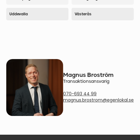
Uddevalla
Västerås
Magnus Broström
Transaktionsansvarig
070-693 44 99
magnus.brostrom@egenlokal.se