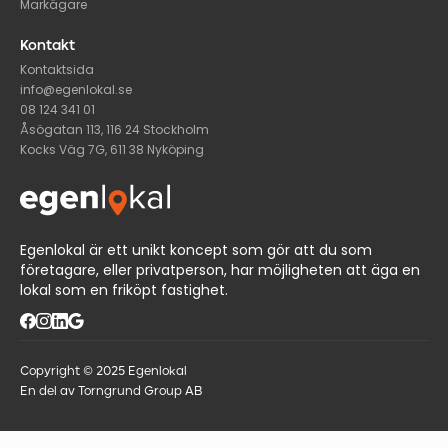
Markägare
Kontakt
Kontaktsida
info@egenlokal.se
08 124 341 01
Åsögatan 113, 116 24 Stockholm
Kocks Väg 7G, 611 38 Nyköping
Egenlokal är ett unikt koncept som gör att du som
företagare, eller privatperson, har möjligheten att äga en
lokal som en friköpt fastighet.
Copyright © 2025 Egenlokal
En del av Torngrund Group AB