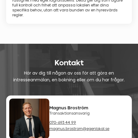
fastighet med eget lagfartsbevis. Detta ger dig som ägare
full kontroll och frihet att anpassa lokalen efter dina
specifika behov, utan att vara bunden av en hyresvärds
regler.
Kontakt
Hör av dig till någon av oss för att göra en
intresseanmälan, en bokning eller om du har frågor.
Magnus Broström
Transaktionsansvarig
070-693 44 99
magnus.brostrom@egenlokal.se