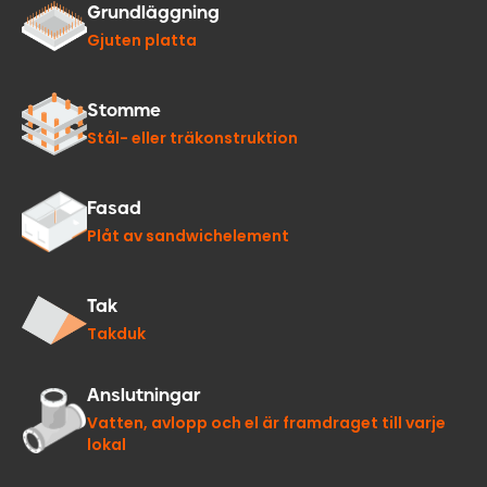
Grundläggning
Gjuten platta
Stomme
Stål- eller träkonstruktion
Fasad
Plåt av sandwichelement
Tak
Takduk
Anslutningar
Vatten, avlopp och el är framdraget till varje
lokal