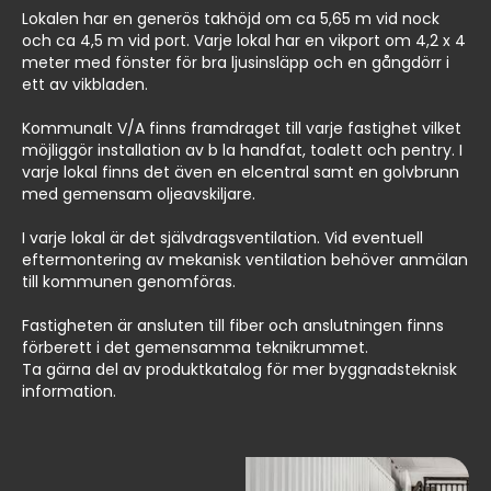
Lokalen har en generös takhöjd om ca 5,65 m vid nock
och ca 4,5 m vid port. Varje lokal har en vikport om 4,2 x 4
meter med fönster för bra ljusinsläpp och en gångdörr i
ett av vikbladen.
Kommunalt V/A finns framdraget till varje fastighet vilket
möjliggör installation av b la handfat, toalett och pentry. I
varje lokal finns det även en elcentral samt en golvbrunn
med gemensam oljeavskiljare.
I varje lokal är det självdragsventilation. Vid eventuell
eftermontering av mekanisk ventilation behöver anmälan
till kommunen genomföras.
Fastigheten är ansluten till fiber och anslutningen finns
förberett i det gemensamma teknikrummet.
Ta gärna del av produktkatalog för mer byggnadsteknisk
information.