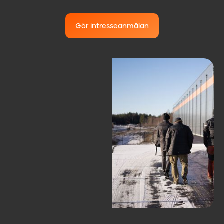
Gör intresseanmälan