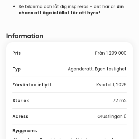
Se bilderna och låt dig inspireras – det här är
din
chans att äga istället för att hyra!
Information
Pris
1 299 000
Från
Typ
Äganderätt, Egen fastighet
Förväntad inflytt
Kvartal 1, 2026
Storlek
72
m2
Adress
Grusslingan 6
Byggmoms