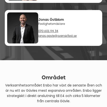
Jonas Östblom
Fastighetsmäklare
070 601 94 34
jonas.gavle@svenskfast.se
Området
Verksamhetsområdet Ersbo har växt de senaste åren och
är nu ett av Gävles mest expansiva områden. Ersbo ligger
strategiskt i direkt anslutning till E4 och cirka 5 kilometer
från centrala Gävle.