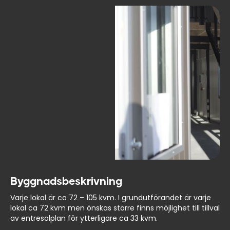
Byggnadsbeskrivning
Varje lokal är ca 72 – 105 kvm. I grundutförandet är varje
lokal ca 72 kvm men önskas större finns möjlighet till tillval
av entresolplan för ytterligare ca 33 kvm.