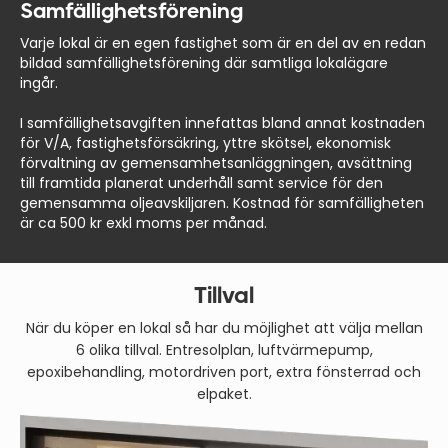
Samfällighetsförening
Varje lokal är en egen fastighet som är en del av en redan
bildad samfällighetsförening där samtliga lokalägare
ingår.
I samfällighetsavgiften innefattas bland annat kostnaden
för V/A, fastighetsförsäkring, yttre skötsel, ekonomisk
förvaltning av gemensamhetsanläggningen, avsättning
till framtida planerat underhåll samt service för den
gemensamma oljeavskiljaren. Kostnad för samfälligheten
är ca 500 kr exkl moms per månad.
Tillval
När du köper en lokal så har du möjlighet att välja mellan
6 olika tillval. Entresolplan, luftvärmepump,
epoxibehandling, motordriven port, extra fönsterrad och
elpaket.