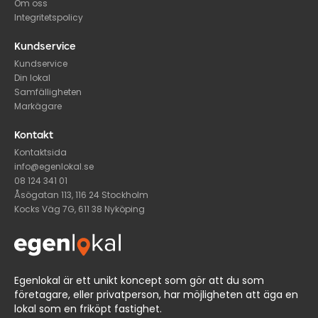
Om oss
Integritetspolicy
Kundservice
Kundservice
Din lokal
Samfälligheten
Markägare
Kontakt
Kontaktsida
info@egenlokal.se
08 124 341 01
Åsögatan 113, 116 24 Stockholm
Kocks Väg 7G, 611 38 Nyköping
Egenlokal är ett unikt koncept som gör att du som
företagare, eller privatperson, har möjligheten att äga en
lokal som en friköpt fastighet.