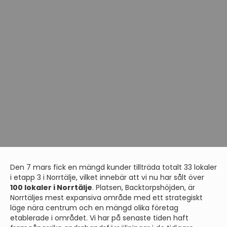
Den 7 mars fick en mängd kunder tillträda totalt 33 lokaler
i etapp 3 i Norrtälje, vilket innebär att vi nu har sålt över
100 lokaler i Norrtälje
. Platsen, Backtorpshöjden, är
Norrtäljes mest expansiva område med ett strategiskt
läge nära centrum och en mängd olika företag
etablerade i området. Vi har på senaste tiden haft