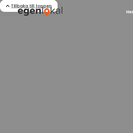
Tillbaka till toppen
He