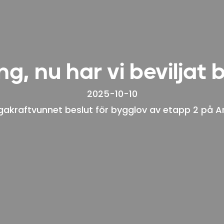
g, nu har vi beviljat 
2025-10-10
gakraftvunnet beslut för bygglov av etapp 2 på A