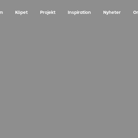
m
Köpet
Projekt
Inspiration
Nyheter
O