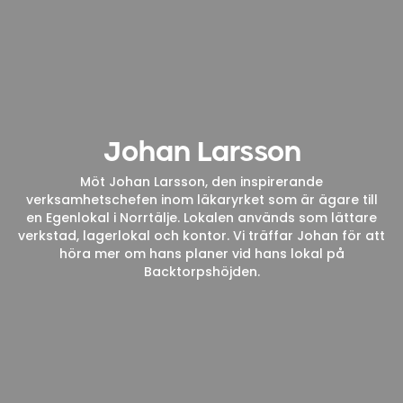
Johan Larsson
Möt Johan Larsson, den inspirerande
verksamhetschefen inom läkaryrket som är ägare till
en Egenlokal i Norrtälje. Lokalen används som lättare
verkstad, lagerlokal och kontor. Vi träffar Johan för att
höra mer om hans planer vid hans lokal på
Backtorpshöjden.