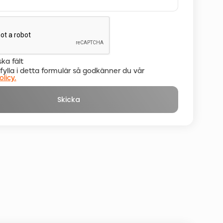
ska fält
ylla i detta formulär så godkänner du vår
olicy.