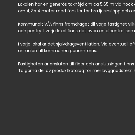
Lokalen har en generös takhöjd om ca 5,65 m vid nock oc
om 4,2 x 4 meter med fönster för bra ljusinsläpp och en
Kommunalt V/A finns framdraget till varje fastighet vilke
och pentry. I varje lokal finns det även en elcentral 
I varje lokal är det självdragsventilation. Vid eventuel
anmälan till kommunen genomföras.
Fastigheten är ansluten till fiber och anslutningen f
Ta gärna del av produktkatalog för mer byggnadsteknis