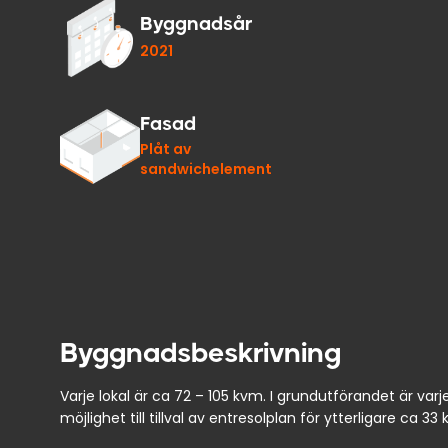
Byggnadsår
2021
Fasad
Plåt av
sandwichelement
Byggnadsbeskrivning
Varje lokal är ca 72 – 105 kvm. I grundutförandet är var
möjlighet till tillval av entresolplan för ytterligare ca 33