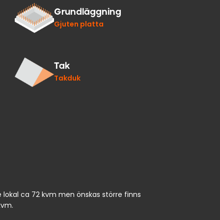
Grundläggning
Gjuten platta
Tak
Takduk
je lokal ca 72 kvm men önskas större finns
 kvm.