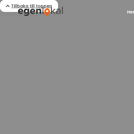
Tillbaka till toppen
He