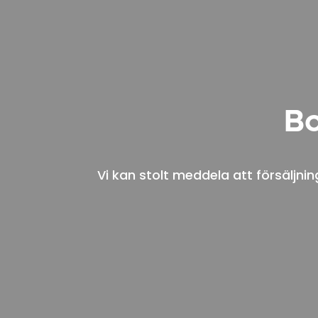
Bo
Vi kan stolt meddela att försäljni