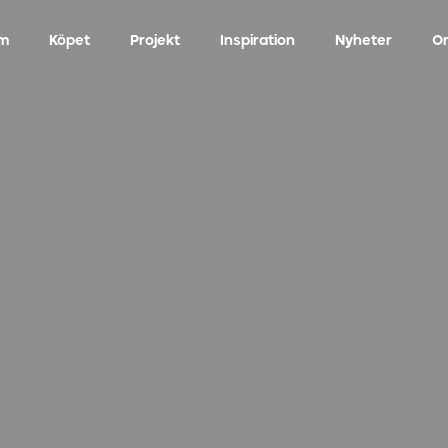
m
Köpet
Projekt
Inspiration
Nyheter
O