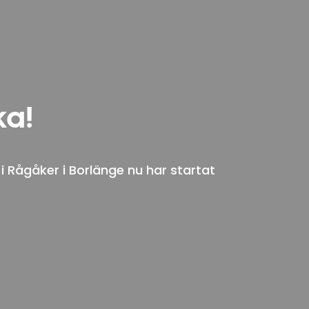
ka!
i Rågåker i Borlänge nu har startat