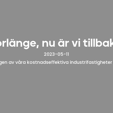
rlänge, nu är vi tillba
2023-05-11
ngen av våra kostnadseffektiva industrifastigheter 